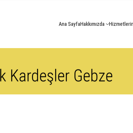
Ana Sayfa
Hakkımızda
Hizmetleri
ık Kardeşler Gebze