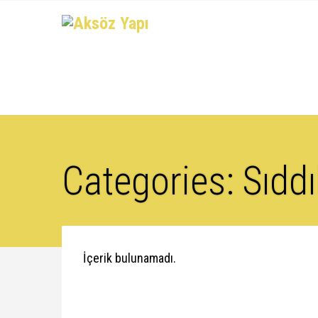
Categories:
Sıdd
İçerik bulunamadı.