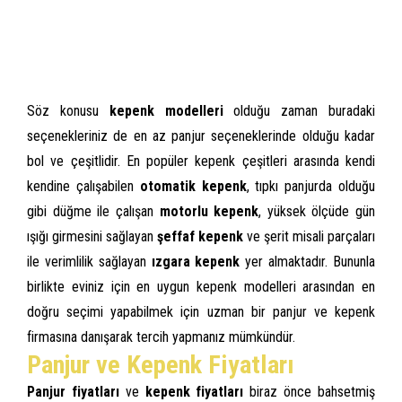
Söz konusu
kepenk modelleri
olduğu zaman buradaki
seçenekleriniz de en az panjur seçeneklerinde olduğu kadar
bol ve çeşitlidir. En popüler kepenk çeşitleri arasında kendi
kendine çalışabilen
otomatik kepenk
, tıpkı panjurda olduğu
gibi düğme ile çalışan
motorlu kepenk
, yüksek ölçüde gün
ışığı girmesini sağlayan
şeffaf kepenk
ve şerit misali parçaları
ile verimlilik sağlayan
ızgara kepenk
yer almaktadır. Bununla
birlikte eviniz için en uygun kepenk modelleri arasından en
doğru seçimi yapabilmek için uzman bir panjur ve kepenk
firmasına danışarak tercih yapmanız mümkündür.
Panjur ve Kepenk Fiyatları
Panjur fiyatları
ve
kepenk fiyatları
biraz önce bahsetmiş