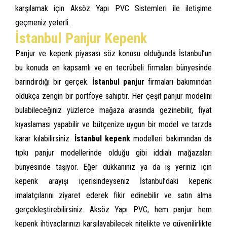
karşılamak için Aksöz Yapı PVC Sistemleri ile iletişime
geçmeniz yeterli.
İstanbul Panjur Kepenk
Panjur ve kepenk piyasası söz konusu olduğunda İstanbul’un
bu konuda en kapsamlı ve en tecrübeli firmaları bünyesinde
barındırdığı bir gerçek.
İstanbul panjur
firmaları bakımından
oldukça zengin bir portföye sahiptir. Her çeşit panjur modelini
bulabileceğiniz yüzlerce mağaza arasında gezinebilir, fiyat
kıyaslaması yapabilir ve bütçenize uygun bir model ve tarzda
karar kılabilirsiniz.
İstanbul kepenk
modelleri bakımından da
tıpkı panjur modellerinde olduğu gibi iddialı mağazaları
bünyesinde taşıyor. Eğer dükkanınız ya da iş yeriniz için
kepenk arayışı içerisindeyseniz İstanbul’daki kepenk
imalatçılarını ziyaret ederek fikir edinebilir ve satın alma
gerçekleştirebilirsiniz. Aksöz Yapı PVC, hem panjur hem
kepenk ihtiyaçlarınızı karşılayabilecek nitelikte ve güvenilirlikte