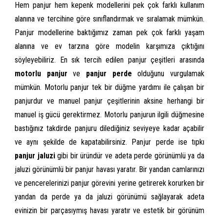
Hem panjur hem kepenk modellerini pek çok farklı kullanım
alanına ve tercihine göre sınıflandırmak ve sıralamak mümkün.
Panjur modellerine baktığımız zaman pek çok farklı yaşam
alanına ve ev tarzına göre modelin karşımıza çıktığını
söyleyebiliriz. En sık tercih edilen panjur çeşitleri arasında
motorlu panjur
ve
panjur perde
olduğunu vurgulamak
mümkün. Motorlu panjur tek bir düğme yardımı ile çalışan bir
panjurdur ve manuel panjur çeşitlerinin aksine herhangi bir
manuel iş gücü gerektirmez. Motorlu panjurun ilgili düğmesine
bastığınız takdirde panjuru dilediğiniz seviyeye kadar açabilir
ve aynı şekilde de kapatabilirsiniz. Panjur perde ise tıpkı
panjur jaluzi
gibi bir üründür ve adeta perde görünümlü ya da
jaluzi görünümlü bir panjur havası yaratır. Bir yandan camlarınızı
ve pencerelerinizi panjur görevini yerine getirerek korurken bir
yandan da perde ya da jaluzi görünümü sağlayarak adeta
evinizin bir parçasıymış havası yaratır ve estetik bir görünüm