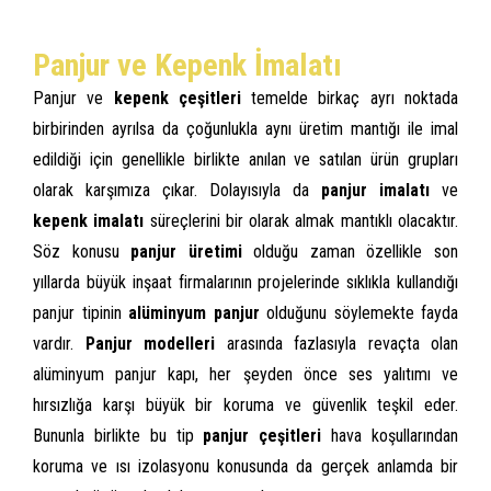
Panjur ve Kepenk İmalatı
Panjur ve
kepenk çeşitleri
temelde birkaç ayrı noktada
birbirinden ayrılsa da çoğunlukla aynı üretim mantığı ile imal
edildiği için genellikle birlikte anılan ve satılan ürün grupları
olarak karşımıza çıkar. Dolayısıyla da
panjur imalatı
ve
kepenk imalatı
süreçlerini bir olarak almak mantıklı olacaktır.
Söz konusu
panjur üretimi
olduğu zaman özellikle son
yıllarda büyük inşaat firmalarının projelerinde sıklıkla kullandığı
panjur tipinin
alüminyum panjur
olduğunu söylemekte fayda
vardır.
Panjur modelleri
arasında fazlasıyla revaçta olan
alüminyum panjur kapı, her şeyden önce ses yalıtımı ve
hırsızlığa karşı büyük bir koruma ve güvenlik teşkil eder.
Bununla birlikte bu tip
panjur çeşitleri
hava koşullarından
koruma ve ısı izolasyonu konusunda da gerçek anlamda bir