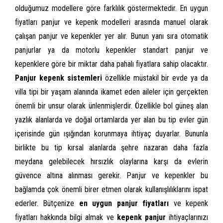
olduğumuz modellere göre farklılık göstermektedir. En uygun
fiyatları panjur ve kepenk modelleri arasında manuel olarak
çalışan panjur ve kepenkler yer alır. Bunun yanı sıra otomatik
panjurlar ya da motorlu kepenkler standart panjur ve
kepenklere göre bir miktar daha pahalı fiyatlara sahip olacaktır.
Panjur kepenk sistemleri
özellikle müstakil bir evde ya da
villa tipi bir yaşam alanında ikamet eden aileler için gerçekten
önemli bir unsur olarak ünlenmişlerdir. Özellikle bol güneş alan
yazlık alanlarda ve doğal ortamlarda yer alan bu tip evler gün
içerisinde gün ışığından korunmaya ihtiyaç duyarlar. Bununla
birlikte bu tip kırsal alanlarda şehre nazaran daha fazla
meydana gelebilecek hırsızlık olaylarına karşı da evlerin
güvence altına alınması gerekir. Panjur ve kepenkler bu
bağlamda çok önemli birer etmen olarak kullanışlılıklarını ispat
ederler. Bütçenize
en uygun panjur fiyatları
ve kepenk
fiyatları hakkında bilgi almak ve
kepenk panjur
ihtiyaçlarınızı