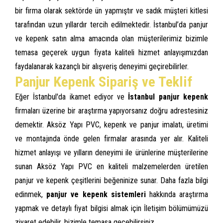
bir firma olarak sektörde ün yapmıştır ve sadık müşteri kitlesi
tarafından uzun yıllardır tercih edilmektedir. İstanbul’da panjur
ve kepenk satın alma amacında olan müşterilerimiz bizimle
temasa geçerek uygun fiyata kaliteli hizmet anlayışımızdan
faydalanarak kazançlı bir alışveriş deneyimi geçirebilirler.
Panjur Kepenk Sipariş ve Teklif
Eğer İstanbul'da ikamet ediyor ve
İstanbul panjur kepenk
firmaları üzerine bir araştırma yapıyorsanız doğru adrestesiniz
demektir. Aksöz Yapı PVC, kepenk ve panjur imalatı, üretimi
ve montajında önde gelen firmalar arasında yer alır. Kaliteli
hizmet anlayışı ve yılların deneyimi ile ürünlerine müşterilerine
sunan Aksöz Yapı PVC en kaliteli malzemelerden üretilen
panjur ve kepenk çeşitlerini beğeninize sunar. Daha fazla bilgi
edinmek,
panjur ve kepenk sistemleri
hakkında araştırma
yapmak ve detaylı fiyat bilgisi almak için İletişim bölümümüzü
ziyaret edebilir, bizimle temasa geçebilirsiniz.