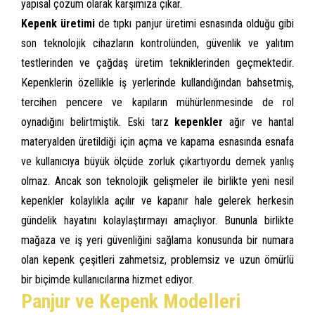
yapısal çözüm olarak karşımıza çıkar.
Kepenk üretimi
de tıpkı panjur üretimi esnasında olduğu gibi
son teknolojik cihazların kontrolünden, güvenlik ve yalıtım
testlerinden ve çağdaş üretim tekniklerinden geçmektedir.
Kepenklerin özellikle iş yerlerinde kullandığından bahsetmiş,
tercihen pencere ve kapıların mühürlenmesinde de rol
oynadığını belirtmiştik. Eski tarz
kepenkler
ağır ve hantal
materyalden üretildiği için açma ve kapama esnasında esnafa
ve kullanıcıya büyük ölçüde zorluk çıkartıyordu demek yanlış
olmaz. Ancak son teknolojik gelişmeler ile birlikte yeni nesil
kepenkler kolaylıkla açılır ve kapanır hale gelerek herkesin
gündelik hayatını kolaylaştırmayı amaçlıyor. Bununla birlikte
mağaza ve iş yeri güvenliğini sağlama konusunda bir numara
olan kepenk çeşitleri zahmetsiz, problemsiz ve uzun ömürlü
bir biçimde kullanıcılarına hizmet ediyor.
Panjur ve Kepenk Modelleri