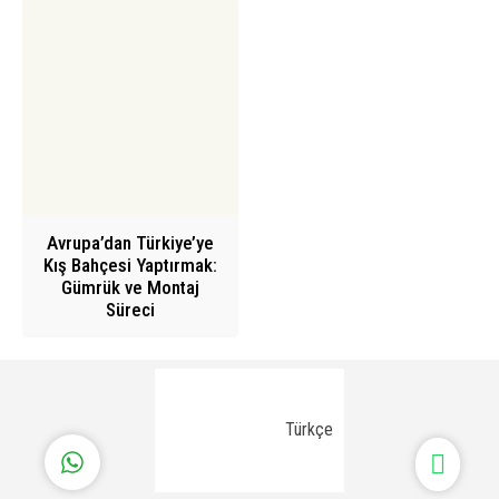
Aksöz Yapı | Yurtdışı Whatsapp
Avrupa’dan Türkiye’ye
Kış Bahçesi Yaptırmak:
Gümrük ve Montaj
Süreci
Cevap Yaz
Türkçe