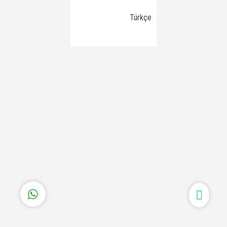
Türkçe
Aksöz Yapı | Yurtdışı Whatsapp
Cevap Yaz